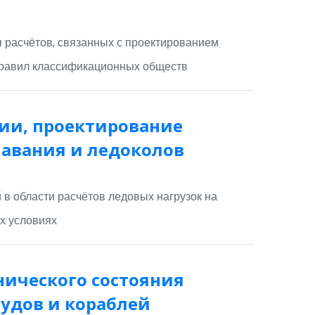
расчётов, связанных с проектированием
Правил классификационных обществ
ии, проектирование
лавания и ледоколов
в области расчётов ледовых нагрузок на
х условиях
нического состояния
судов и кораблей