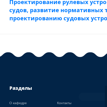
Проектирование рулевых устр
судов, развитие нормативных 
проектированию судовых устр
Разделы
О кафедре
Контакты