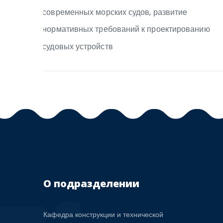
О подразделении
Кафедра конструкции и технической