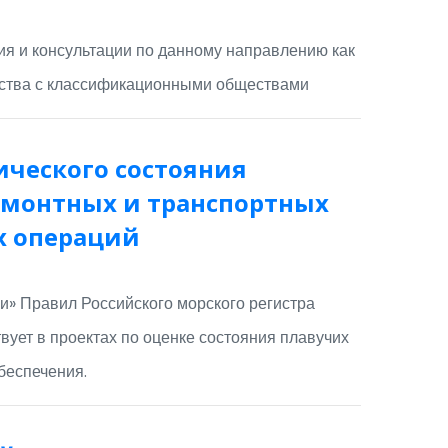
я и консультации по данному направлению как
чества с классификационными обществами
ического состояния
емонтных и транспортных
х операций
и» Правил Российского морского регистра
вует в проектах по оценке состояния плавучих
беспечения.