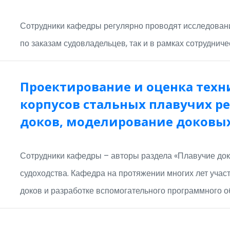
Сотрудники кафедры регулярно проводят исследовани
по заказам судовладельцев, так и в рамках сотрудни
Проектирование и оценка техн
корпусов стальных плавучих р
доков, моделирование доковы
Сотрудники кафедры – авторы раздела «Плавучие док
судоходства. Кафедра на протяжении многих лет участ
доков и разработке вспомогательного программного о