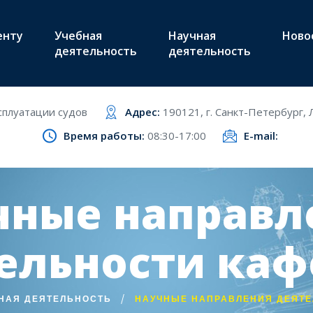
енту
Учебная
Научная
Ново
деятельность
деятельность
сплуатации судов
Адрес:
190121, г. Санкт-Петербург, Л
Время работы:
08:30-17:00
E-mail:
чные направл
ельности ка
НАЯ ДЕЯТЕЛЬНОСТЬ
НАУЧНЫЕ НАПРАВЛЕНИЯ ДЕЯТ