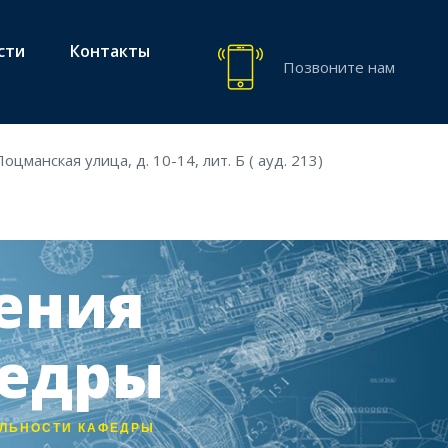
сти
Контакты
Позвоните нам
оцманская улица, д. 10-14, лит. Б ( ауд. 213)
ения
федры
ЕЛЬНОСТИ КАФЕДРЫ