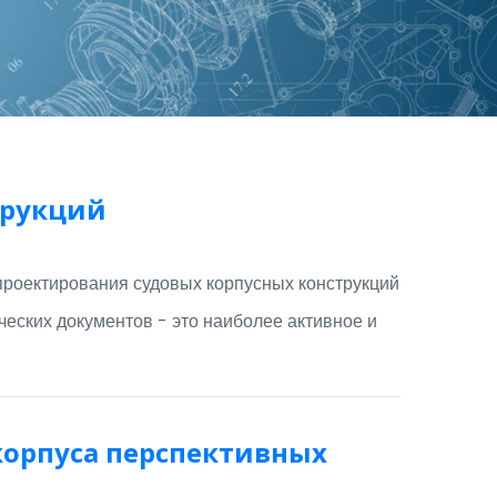
трукций
проектирования судовых корпусных конструкций
еских документов - это наиболее активное и
корпуса перспективных